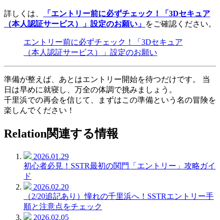
詳しくは、
「エントリー前に必ずチェック！「3Dセキュア
（本人認証サービス）」設定のお願い」
をご確認ください。
エントリー前に必ずチェック！「3Dセキュア
（本人認証サービス）」設定のお願い
準備が整えば、あとはエントリー開始を待つだけです。 当
日は早めに就寝し、万全の体調で挑みましょう。
千里浜での再会を信じて、まずはこの準備という名の冒険を
楽しんでください！
Relation
関連する情報
2026.01.29
初心者必見！SSTR最初の関門「エントリー」攻略ガイ
ド
2026.02.20
（2/20追記あり）憧れの千里浜へ！SSTRエントリー手
順と注意点をチェック
2026.02.05