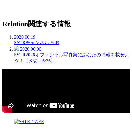
Relation
関連する情報
2020.06.19
SSTRチャンネル Vol9
2026.06.06
SSTR2026オフィシャル写真集にあなたの情報を載せよ
う！【〆切：6/26】