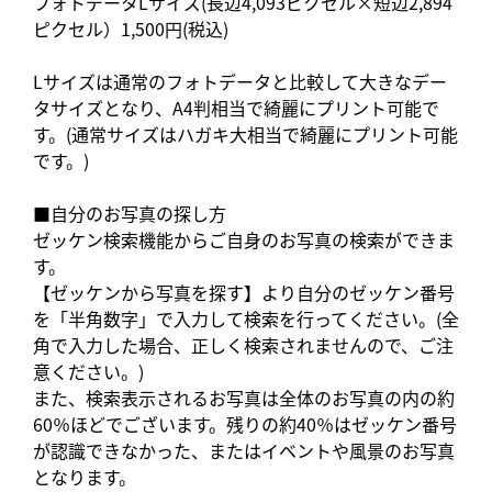
フォトデータLサイズ(長辺4,093ピクセル×短辺2,894
ピクセル）1,500円(税込)
Lサイズは通常のフォトデータと比較して大きなデー
タサイズとなり、A4判相当で綺麗にプリント可能で
す。(通常サイズはハガキ大相当で綺麗にプリント可能
です。)
■自分のお写真の探し方
ゼッケン検索機能からご自身のお写真の検索ができま
す。
【ゼッケンから写真を探す】より自分のゼッケン番号
を「半角数字」で入力して検索を行ってください。(全
角で入力した場合、正しく検索されませんので、ご注
意ください。)
また、検索表示されるお写真は全体のお写真の内の約
60％ほどでございます。残りの約40％はゼッケン番号
が認識できなかった、またはイベントや風景のお写真
となります。