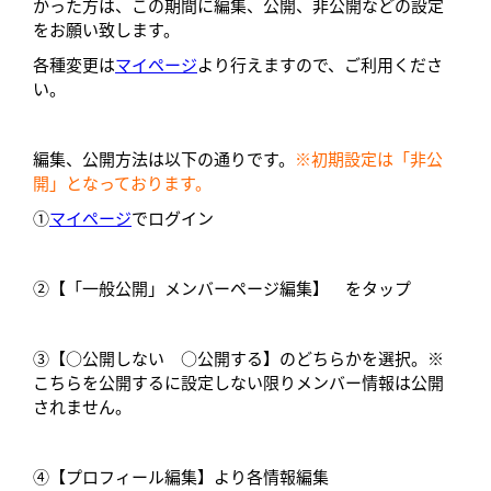
かった方は、この期間に編集、公開、非公開などの設定
をお願い致します。
各種変更は
マイページ
より行えますので、ご利用くださ
い。
編集、公開方法は以下の通りです。
※初期設定は「非公
開」となっております。
①
マイページ
でログイン
②【「一般公開」メンバーページ編集】 をタップ
③【○公開しない ○公開する】のどちらかを選択。※
こちらを公開するに設定しない限りメンバー情報は公開
されません。
④【プロフィール編集】より各情報編集