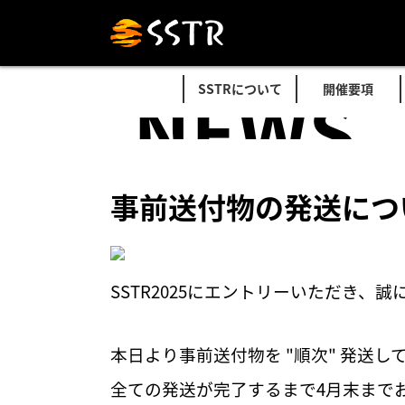
NEWS
SSTRについて
開催要項
事前送付物の発送につ
SSTR2025にエントリーいただき、
本日より事前送付物を "順次" 発送し
全ての発送が完了するまで4月末まで