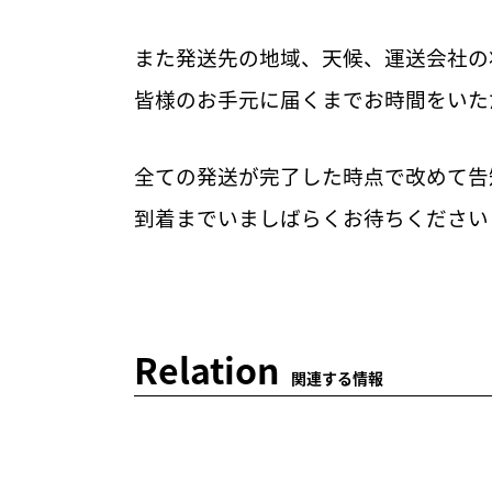
また発送先の地域、天候、運送会社の
皆様のお手元に届くまでお時間をいた
全ての発送が完了した時点で改めて告
到着までいましばらくお待ちください
Relation
関連する情報