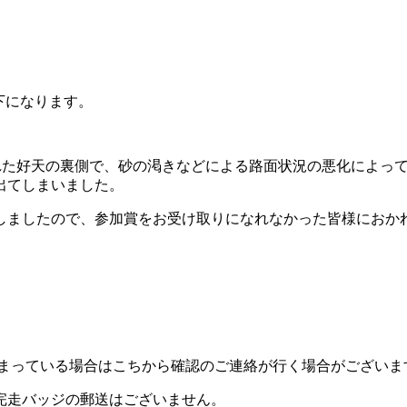
以下になります。
、その恵まれた好天の裏側で、砂の渇きなどによる路面状況の悪化に
出てしまいました。
しましたので、参加賞をお受け取りになれなかった皆様におか
しまっている場合はこちから確認のご連絡が行く場合がござい
完走バッジの郵送はございません。