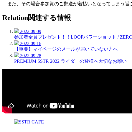
また、その場合参加賞のご郵送が着払いとなってしまう旨
Relation
関連する情報
2022.09.09
参加者全員プレゼント！！LOOPパワーショット / ZER
2022.09.16
【重要】マイページのメールが届いていない方へ
2022.09.28
PREMIUM SSTR 2022 ライダーの皆様へ大切なお願い