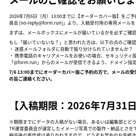
2026年7月6日（月）13:00までに【オーダーカバー版】をご
員会 [no-reply@form.run]」より、入稿受付用の専用メ
まずは、メールボックスにメールが届いているかを必ずご確
もし「届いていないな？」と思われた方は、以下の点のご確
・ 迷惑メールフォルダに自動で振り分けられていませんか？
・ 携帯電話のキャリアメールをお使いの場合、セキュリティ
「@form.run」からのメールが受信できるよう、ドメイン
7/6 13:00までにオーダーカバー版ご予約の方で、メールの
の旨ご連絡ください。
【入稿期限：2026年7月31日(
※期限までにデータの入稿がない場合、あるいは編集部とどう
TR運営委員会が選定したイメージ写真での製作・納品とさせ
納品後の再作成は承りかねますので、どうぞお早めのお手続