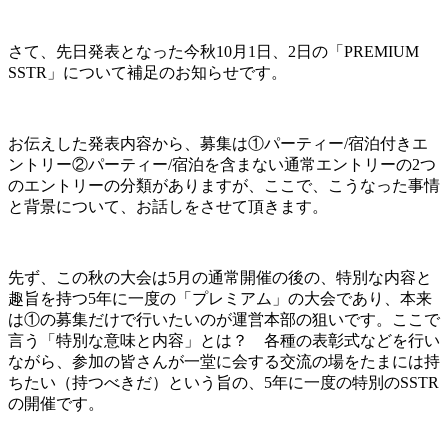
さて、先日発表となった今秋10月1日、2日の「PREMIUM
SSTR」について補足のお知らせです。
お伝えした発表内容から、募集は①パーティー/宿泊付きエ
ントリー②パーティー/宿泊を含まない通常エントリーの2つ
のエントリーの分類がありますが、ここで、こうなった事情
と背景について、お話しをさせて頂きます。
先ず、この秋の大会は5月の通常開催の後の、特別な内容と
趣旨を持つ5年に一度の「プレミアム」の大会であり、本来
は①の募集だけで行いたいのが運営本部の狙いです。ここで
言う「特別な意味と内容」とは？ 各種の表彰式などを行い
ながら、参加の皆さんが一堂に会する交流の場をたまには持
ちたい（持つべきだ）という旨の、5年に一度の特別のSSTR
の開催です。