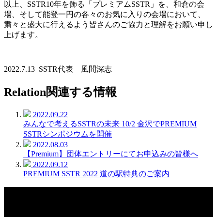
以上、SSTR10年を飾る「プレミアムSSTR」を、和倉の会
場、そして能登一円の各々のお気に入りの会場において、
粛々と盛大に行えるよう皆さんのご協力と理解をお願い申し
上げます。
2022.7.13 SSTR代表 風間深志
Relation
関連する情報
2022.09.22
みんなで考えるSSTRの未来 10/2 金沢でPREMIUM
SSTRシンポジウムを開催
2022.08.03
【Premium】団体エントリーにてお申込みの皆様へ
2022.09.12
PREMIUM SSTR 2022 道の駅特典のご案内