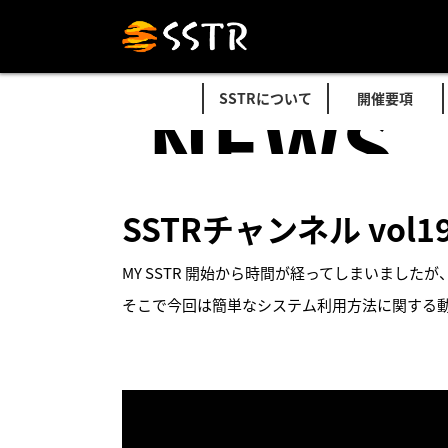
NEWS
SSTRについて
開催要項
SSTRチャンネル vol1
MY SSTR 開始から時間が経ってしまいました
そこで今回は簡単なシステム利用方法に関する動