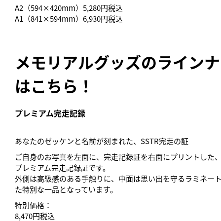
A2（594×420mm）5,280円税込
A1（841×594mm）6,930円税込
メモリアルグッズのラインナ
はこちら！
プレミアム完走記録
あなたのゼッケンと名前が刻まれた、SSTR完走の証
ご自身のお写真を左面に、完走記録証を右面にプリントした、
プレミアム完走記録証です。
外側は高級感のある手触りに、中面は思い出を守るラミネー
た特別な一品となっています。
特別価格：
8,470円税込