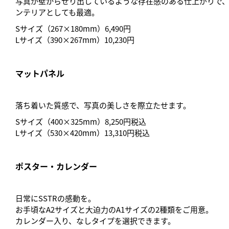
写真が壁からせり出しているような存在感のある仕上がりで
ンテリアとしても最適。
Sサイズ（267×180mm）6,490円
Lサイズ（390×267mm）10,230円
マットパネル
落ち着いた質感で、写真の美しさを際立たせます。
Sサイズ（400×325mm）8,250円税込
Lサイズ（530×420mm）13,310円税込
ポスター・カレンダー
日常にSSTRの感動を。
お手頃なA2サイズと大迫力のA1サイズの2種類をご用意。
カレンダー入り、なしタイプを選択できます。