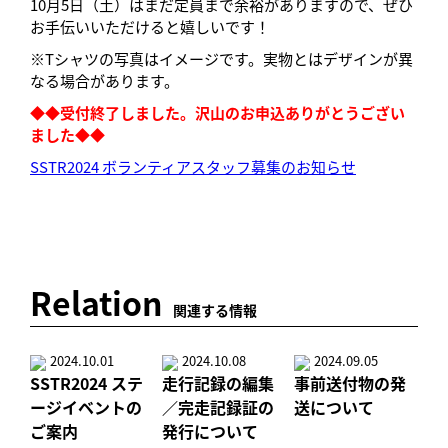
10月5日（土）はまだ定員まで余裕がありますので、ぜひ
お手伝いいただけると嬉しいです！
※Tシャツの写真はイメージです。実物とはデザインが異
なる場合があります。
◆◆受付終了しました。沢山のお申込ありがとうござい
ました◆◆
SSTR2024 ボランティアスタッフ募集のお知らせ
Relation
関連する情報
2024.10.01
2024.10.08
2024.09.05
SSTR2024 ステ
走行記録の編集
事前送付物の発
ージイベントの
／完走記録証の
送について
ご案内
発行について