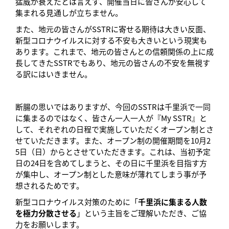
猛威が衰えたとは言えず、開催当日に皆さんが安心して
集まれる見通しが立ちません。
また、地元の皆さんがSSTRに寄せる期待は大きい反面、
新型コロナウイルスに対する不安も大きいという現実も
あります。これまで、地元の皆さんとの信頼関係の上に成
長してきたSSTRでもあり、地元の皆さんの不安を無視す
る訳にはいきません。
断腸の思いではありますが、今回のSSTRは千里浜で一同
に集まるのではなく、皆さん一人一人が『My SSTR』と
して、それぞれの日程で実施していただくオープン制とさ
せていただきます。また、オープン制の開催期間を10月2
5日（日）からとさせていただきます。これは、当初予定
日の24日を含めてしまうと、その日に千里浜を目指す方
が集中し、オープン制とした意味が薄れてしまう事が予
想されるためです。
新型コロナウイルス対策のために「
千里浜に集まる人数
を極力分散させる
」という主旨をご理解いただき、ご協
力をお願いします。