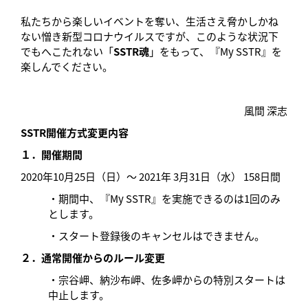
私たちから楽しいイベントを奪い、生活さえ脅かしかね
ない憎き新型コロナウイルスですが、このような状況下
でもへこたれない「
SSTR魂
」をもって、『My SSTR』を
楽しんでください。
風間 深志
SSTR開催方式変更内容
１．開催期間
2020年10月25日（日）～ 2021年 3月31日（水） 158日間
・期間中、『My SSTR』を実施できるのは1回のみ
とします。
・スタート登録後のキャンセルはできません。
２．
通常開催からのルール変更
・宗谷岬、納沙布岬、佐多岬からの特別スタートは
中止します。