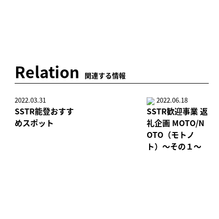
Relation
関連する情報
2022.03.31
2022.06.18
SSTR能登おすす
SSTR歓迎事業 返
めスポット
礼企画 MOTO/N
OTO（モトノ
ト）～その１～