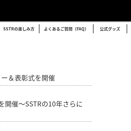
SSTRの楽しみ方
よくあるご質問（FAQ）
公式グッズ
パーティー＆表彰式を開催
ウムを開催～SSTRの10年さらに