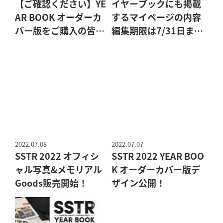
【ご確認ください】YE
イヤーブックにも掲載
AR BOOK オーダーカ
するマイページの内容
バー版をご購入の皆様
編集期限は7/31日まで
へ
です！
2022.07.08
2022.07.07
SSTR 2022 オフィシ
SSTR 2022 YEAR BOO
ャル写真&メモリアル
K オーダーカバー版デ
Goods販売開始！
ザイン公開！