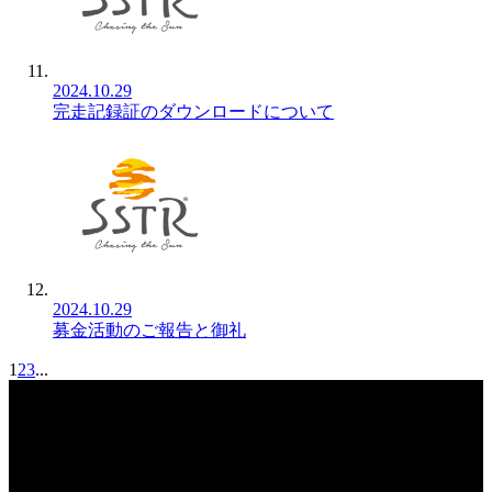
2024.10.29
完走記録証のダウンロードについて
2024.10.29
募金活動のご報告と御礼
1
2
3
...