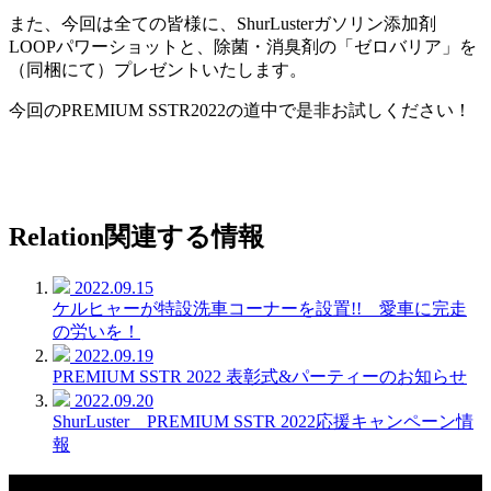
また、今回は全ての皆様に、ShurLusterガソリン添加剤
LOOPパワーショットと、除菌・消臭剤の「ゼロバリア」を
（同梱にて）プレゼントいたします。
今回の
PREMIUM SSTR2022の道中で
是非お試しください！
Relation
関連する情報
2022.09.15
ケルヒャーが特設洗車コーナーを設置!! 愛車に完走
の労いを！
2022.09.19
PREMIUM SSTR 2022 表彰式&パーティーのお知らせ
2022.09.20
ShurLuster PREMIUM SSTR 2022応援キャンペーン情
報