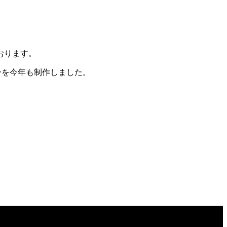
おります。
ーを今年も制作しました。