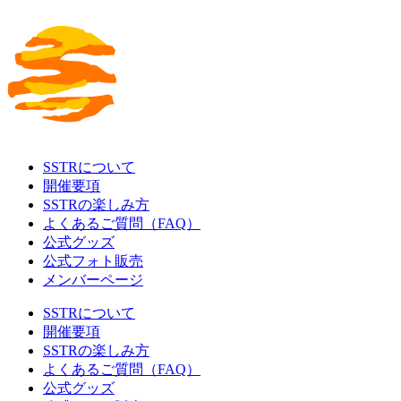
SSTRについて
開催要項
SSTRの楽しみ方
よくあるご質問（FAQ）
公式グッズ
公式フォト販売
メンバーページ
SSTRについて
開催要項
SSTRの楽しみ方
よくあるご質問（FAQ）
公式グッズ