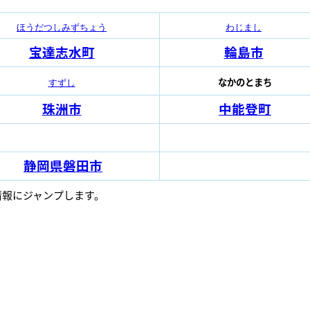
ほうだつしみずちょう
わじまし
宝達志水町
輪島市
なかのとまち
すずし
珠洲市
中能登町
静岡県磐田市
情報にジャンプします。