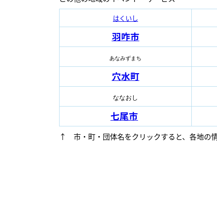
はくいし
羽咋市
あなみずまち
穴水町
ななおし
七尾市
↑ 市・町・団体名をクリックすると、各地の