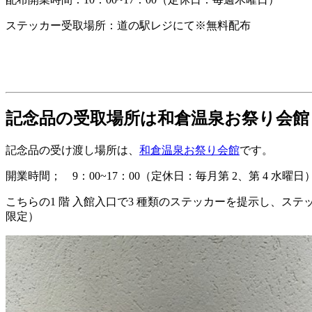
ステッカー受取場所：道の駅レジにて※無料配布
記念品の受取場所は和倉温泉お祭り会館
記念品の受け渡し場所は、
和倉温泉お祭り会館
です。
開業時間； 9：00~17：00（定休日：毎月第 2、第 4 水曜日
こちらの1 階 入館入口で3 種類のステッカーを提示し、ステ
限定）