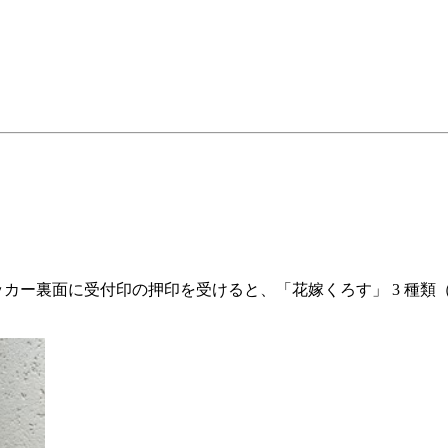
）
ッカー裏面に受付印の押印を受けると、「花嫁くろす」 3 種類