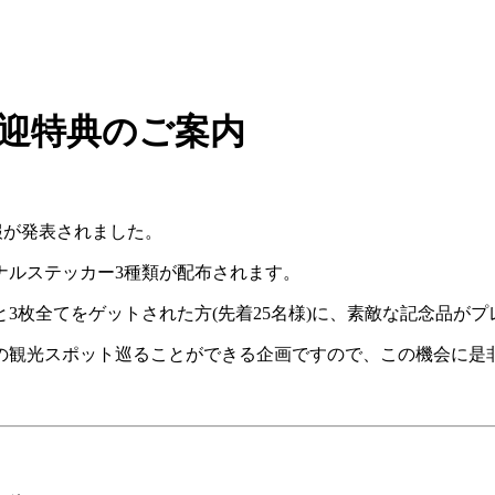
ー歓迎特典のご案内
情報が発表されました。
ナルステッカー3種類が配布されます。
3枚全てをゲットされた方(先着25名様)に、素敵な記念品が
の観光スポット巡ることができる企画ですので、この機会に是