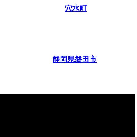
穴水町
静岡県磐田市