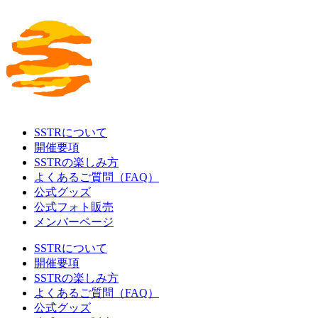
SSTRについて
開催要項
SSTRの楽しみ方
よくあるご質問（FAQ）
公式グッズ
公式フォト販売
メンバーページ
SSTRについて
開催要項
SSTRの楽しみ方
よくあるご質問（FAQ）
公式グッズ