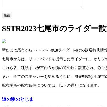
SSTR2023七尾市のライダ
新たに七尾市からSSTR 2023参加ライダー向けの歓迎特典
七尾市からは、リストバンドを提示したライダーに、オリジ
これら各１種類ずつが市内３か所の道の駅に設置され、みごと
また、全てのステッカーを集めるうちに、風光明媚な七尾市
配布場所や配布条件については、以下の通りになります。
道の駅のとじま