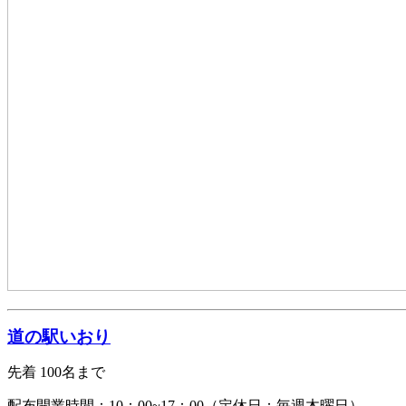
道の駅いおり
先着 100名まで
配布開業時間：10：00~17：00（定休日：毎週木曜日）