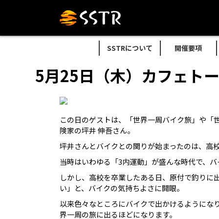
SSTRについて
開催要項
5月25日（木）カフェト
この日のゲストは、「世界一周バイク旅」や「
険家の坪井 伸吾さん。
坪井さんとバイクとの関りが始まったのは、高
当時はいわゆる「3内運動」が盛んな時代で、バ
しかし、高校を卒業したある日、原付で釣りに
い」と、バイクの気持ちよさに開眼。
以来色々なところにバイクで出かけるようになり
界一周の旅に出るほどになります。