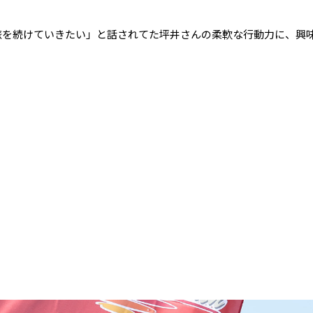
旅を続けていきたい」と話されてた坪井さんの柔軟な行動力に、興