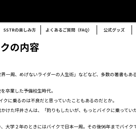
SSTRの楽しみ方
よくあるご質問（FAQ）
公式グッズ
ークの内容
世界一周、めげないライダーの人生術」などなど、多数の著書もあ
校を卒業した予備校生時代。
イクに乗るのは不良だと思っていたこともあるのだとか。
出かけた坪井さんは、「釣りもしたいが、もっとバイクに乗ってい
、大学２年のときにはバイクで日本一周。その後96年までバイク