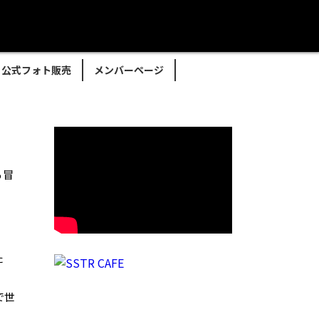
公式フォト販売
メンバーページ
る冒
た
で世